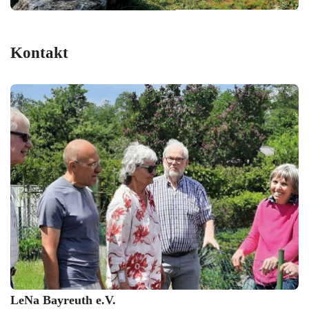
Kontakt
LeNa Bayreuth e.V.