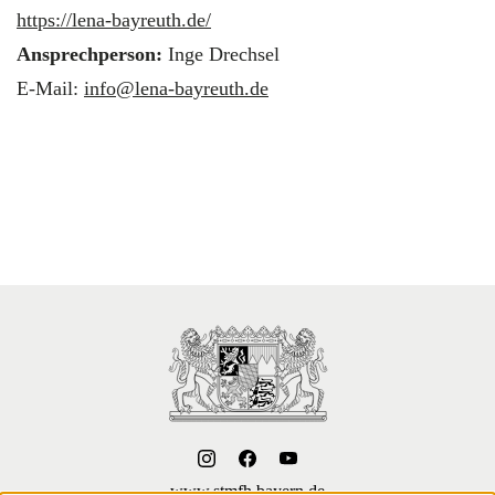
https://lena-bayreuth.de/
Ansprechperson:
Inge Drechsel
E-Mail:
info@lena-bayreuth.de
www.stmfh.bayern.de