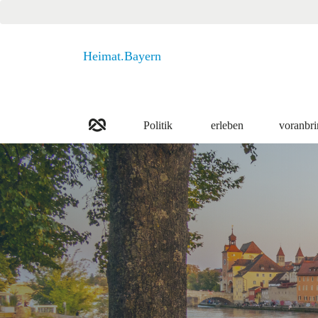
Heimat.Bayern
Politik
erleben
voranbr