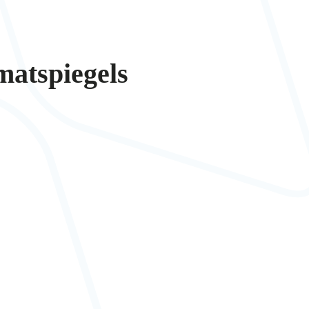
atspiegels