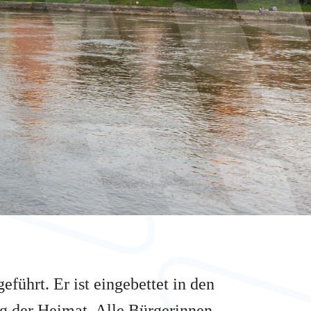
ührt. Er ist eingebettet in den
g der Heimat. Alle Bürgerinnen