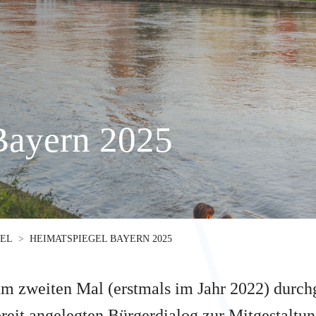
Bayern 2025
GEL
HEIMATSPIEGEL BAYERN 2025
 zweiten Mal (erstmals im Jahr 2022) durchgef
eit angelegten Bürgerdialog zur Mitgestaltun