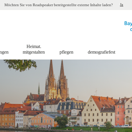
Ja
Möchten Sie von
Readspeaker
bereitgestellte externe Inhalte laden?
Heimat.
ingen
mitgestalten
pflegen
demografiefest