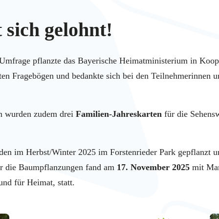
sich gelohnt!
Umfrage pflanzte das Bayerische Heimatministerium in Koope
ten Fragebögen und bedankte sich bei den Teilnehmerinnen u
rn wurden zudem drei
Familien-Jahreskarten
für die Sehens
n im Herbst/Winter 2025 im Forstenrieder Park gepflanzt und
r die Baumpflanzungen fand am
17. November 2025
mit Mar
nd für Heimat, statt.