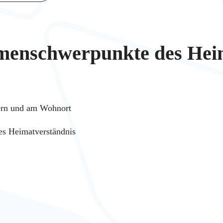
menschwerpunkte des Heim
ern und am Wohnort
hes Heimatverständnis