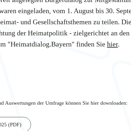
 waren eingeladen, vom 1. August bis 30. Se
Heimat- und Gesellschaftsthemen zu teilen. Di
htung der Heimatpolitik - zielgerichtet an de
um "Heimatdialog.Bayern" finden Sie
hier
.
und Auswertungen der Umfrage können Sie hier downloaden:
2025 (PDF)