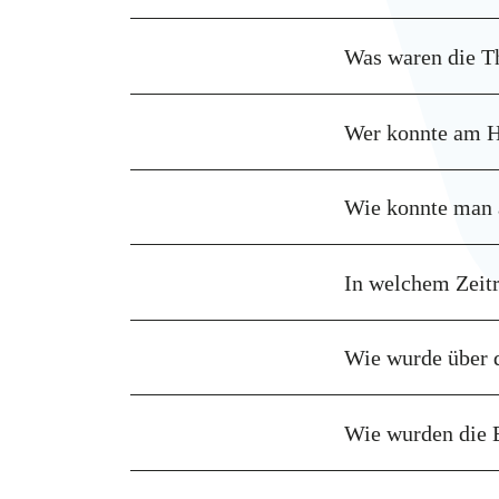
Was waren die T
Wer konnte am H
Wie konnte man 
In welchem Zeit
Wie wurde über 
Wie wurden die E