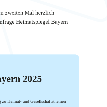
um zweiten Mal herzlich
mfrage Heimatspiegel Bayern
ayern 2025
 zu Heimat- und Gesellschaftsthemen