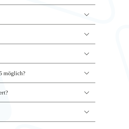
5 möglich?
ert?