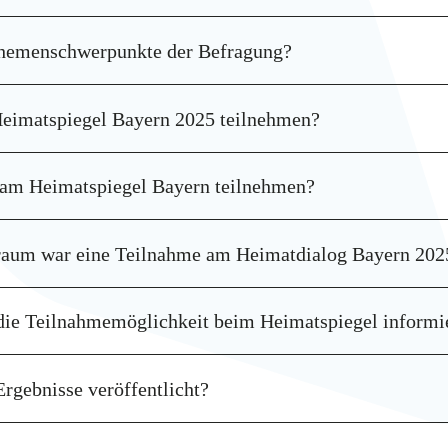
hemenschwerpunkte der Befragung?
eimatspiegel Bayern 2025 teilnehmen?
am Heimatspiegel Bayern teilnehmen?
raum war eine Teilnahme am Heimatdialog Bayern 202
die Teilnahmemöglichkeit beim Heimatspiegel informi
rgebnisse veröffentlicht?