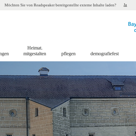
Ja
Möchten Sie von
Readspeaker
bereitgestellte externe Inhalte laden?
Heimat.
ingen
mitgestalten
pflegen
demografiefest