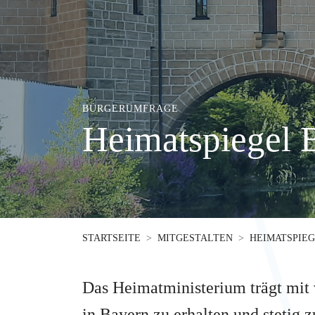
BÜRGERUMFRAGE
Heimatspiegel 
STARTSEITE
MITGESTALTEN
HEIMATSPIE
Das Heimatministerium trägt mit 
in Bayern zu erhalten und stetig 