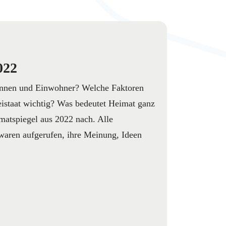
022
innen und Einwohner? Welche Faktoren
eistaat wichtig? Was bedeutet Heimat ganz
matspiegel aus 2022 nach. Alle
waren aufgerufen, ihre Meinung, Ideen