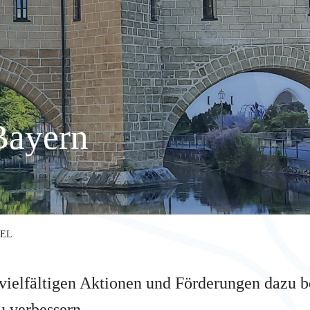
Bayern
GEL
vielfältigen Aktionen und Förderungen dazu 
zu verbessern.