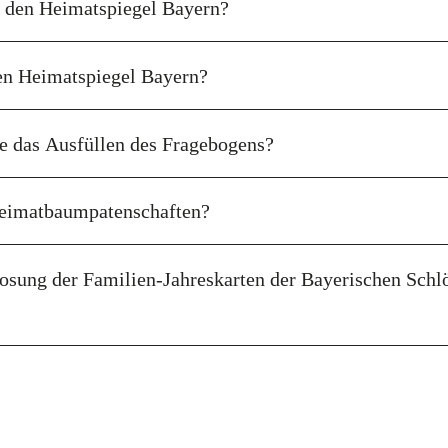
s den Heimatspiegel Bayern?
en Heimatspiegel Bayern?
e das Ausfüllen des Fragebogens?
eimatbaumpatenschaften?
osung der Familien-Jahreskarten der Bayerischen Schl