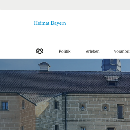
Heimat.Bayern
Politik
erleben
voranbr