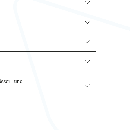
össer- und