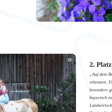
2. Platz
„Auf dem Bi
erkennen. Fü
besonders gu
bayerisch is
Landwirtscha