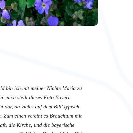
ld bin ich mit meiner Nichte Maria zu
r mich stellt dieses Foto Bayern
t dar, da vieles auf dem Bild typisch
t. Zum einen vereint es Brauchtum mit
ft, die Kirche, und die bayerische