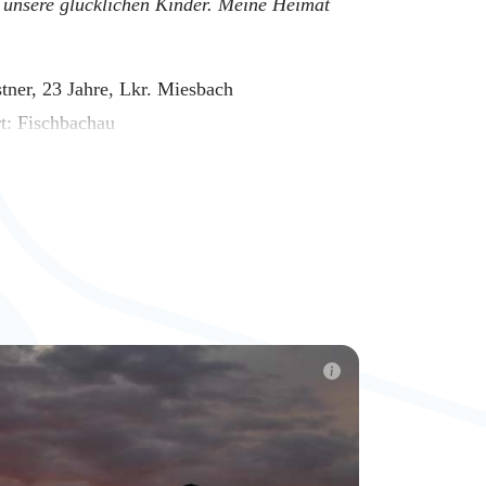
 unsere glücklichen Kinder. Meine Heimat
tner, 23 Jahre, Lkr. Miesbach
: Fischbachau