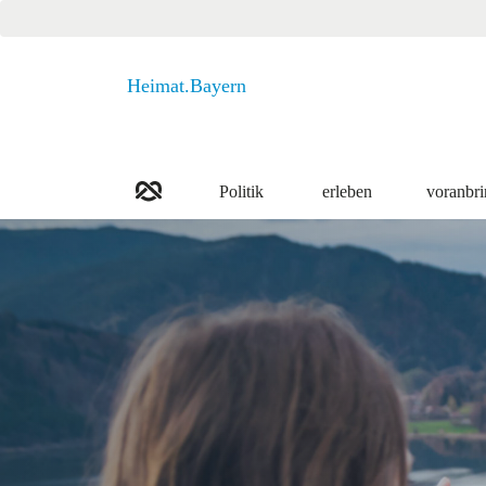
Heimat.Bayern
Politik
erleben
voranbr