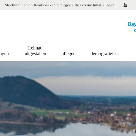
Ja
Möchten Sie von
Readspeaker
bereitgestellte externe Inhalte laden?
Heimat.
ingen
mitgestalten
pflegen
demografiefest