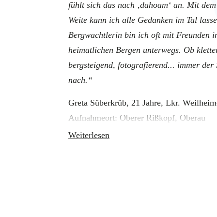
fühlt sich das nach ‚dahoam‘ an. Mit dem 
Weite kann ich alle Gedanken im Tal lasse
Bergwachtlerin bin ich oft mit Freunden i
heimatlichen Bergen unterwegs. Ob klette
bergsteigend, fotografierend... immer der
nach.“
Greta Süberkrüb, 21 Jahre, Lkr. Weilhei
Aufnahmeort: Oberer Rißkopf, Oberau
Weiterlesen