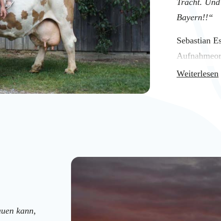
Tracht. Und
Bayern!!“
Sebastian Es
Aufnahmeort
Weiterlesen
auen kann,