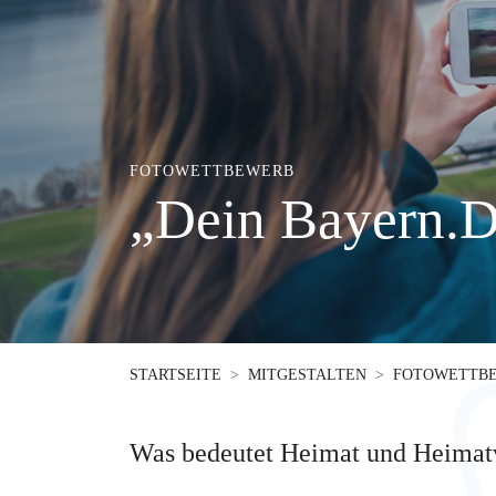
FOTOWETTBEWERB
„Dein Bayern.D
STARTSEITE
MITGESTALTEN
FOTOWETTB
Was bedeutet Heimat und Heimatv