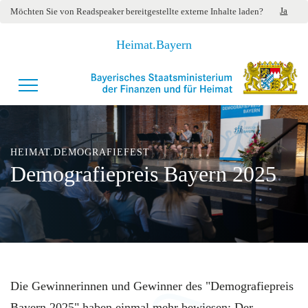
Ja
Möchten Sie von
Readspeaker
bereitgestellte externe Inhalte laden?
Heimat.Bayern
HEIMAT.DEMOGRAFIEFEST
Demografiepreis Bayern 2025
Die Gewinnerinnen und Gewinner des "Demografiepreis
Bayern 2025" haben einmal mehr bewiesen: Der