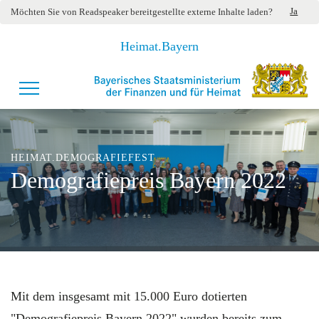
Ja
Möchten Sie von
Readspeaker
bereitgestellte externe Inhalte laden?
Heimat.Bayern
HEIMAT.DEMOGRAFIEFEST
Demografiepreis Bayern 2022
Mit dem insgesamt mit 15.000 Euro dotierten
"Demografiepreis Bayern 2022" wurden bereits zum