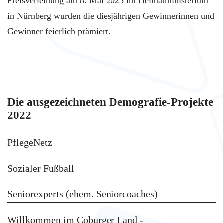
Preisverleihung am 8. Mai 2023 im Heimatministerium
in Nürnberg wurden die diesjährigen Gewinnerinnen und
Gewinner feierlich prämiert.
Die ausgezeichneten Demografie-Projekte
2022
PflegeNetz
Sozialer Fußball
Seniorexperts (ehem. Seniorcoaches)
Willkommen im Coburger Land -