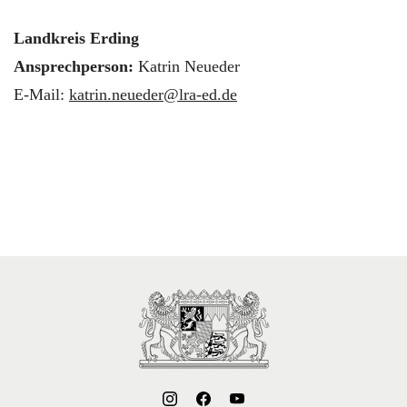
Landkreis Erding
Ansprechperson:
Katrin Neueder
E-Mail:
katrin.neueder@lra-ed.de