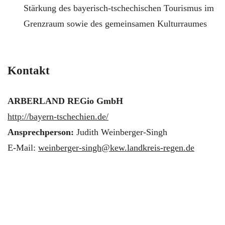
Stärkung des bayerisch-tschechischen Tourismus im
Grenzraum sowie des gemeinsamen Kulturraumes
Kontakt
ARBERLAND REGio GmbH
http://bayern-tschechien.de/
Ansprechperson:
Judith Weinberger-Singh
E-Mail:
weinberger-singh@kew.landkreis-regen.de