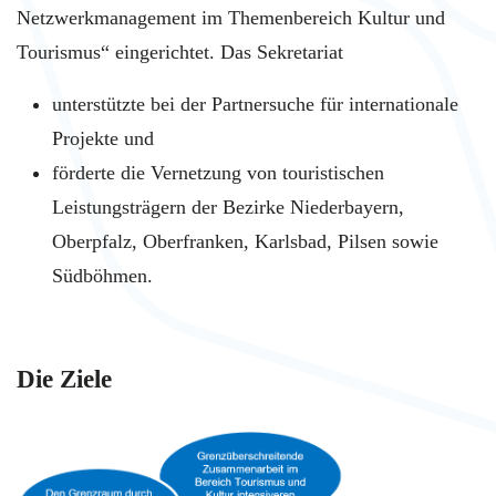
Netzwerkmanagement im Themenbereich Kultur und
Tourismus“ eingerichtet. Das Sekretariat
unterstützte bei der Partnersuche für internationale
Projekte und
förderte die Vernetzung von touristischen
Leistungsträgern der Bezirke Niederbayern,
Oberpfalz, Oberfranken, Karlsbad, Pilsen sowie
Südböhmen.
Die Ziele