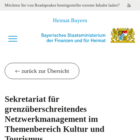
Ja
Möchten Sie von
Readspeaker
bereitgestellte externe Inhalte laden?
Heimat.Bayern
zurück zur Übersicht
Sekretariat für
grenzüberschreitendes
Netzwerkmanagement im
Themenbereich Kultur und
Tourismus